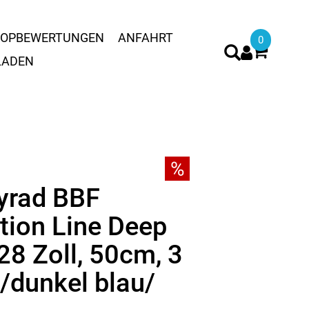
OPBEWERTUNGEN
ANFAHRT
0
LADEN
tyrad BBF
ction Line Deep
28 Zoll, 50cm, 3
/dunkel blau/