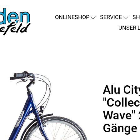
ONLINESHOP
SERVICE
SH
UNSER 
Alu Ci
"Colle
Wave" 
Gänge 