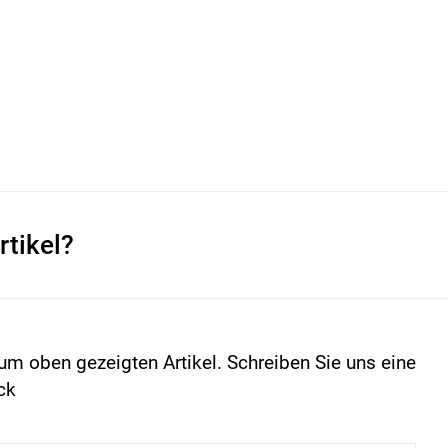
rtikel?
um oben gezeigten Artikel. Schreiben Sie uns eine
ck