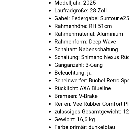
Modelljahr: 2025
Laufradgröße: 28 Zoll
Gabel: Federgabel Suntour e2
Rahmenhöhe: RH 51cm
Rahmenmaterial: Aluminium
Rahmenform: Deep Wave
Schaltart: Nabenschaltung
Schaltung: Shimano Nexus Rück
Ganganzahl: 3-Gang
Beleuchtung: ja
Scheinwerfer: Büchel Retro Spo
Rücklicht: AXA Blueline
Bremsen: V-Brake
Reifen: Vee Rubber Comfort P
zulässiges Gesamtgewicht: 12
Gewicht: 16,6 kg
Farbe primär: dunkelblau