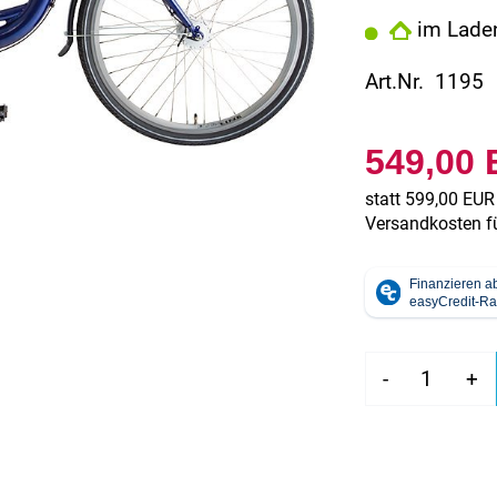
im Ladenl
Art.Nr. 1195
549,00
statt
599,00 EUR
Versandkosten fü
-
+