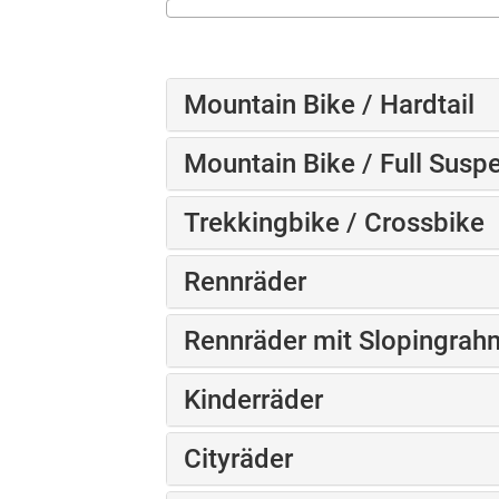
Mountain Bike / Hardtail
Mountain Bike / Full Susp
Trekkingbike / Crossbike
Rennräder
Rennräder mit Slopingra
Kinderräder
Cityräder