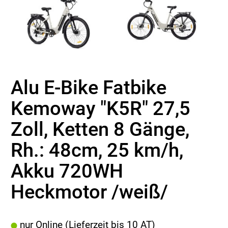
Alu E-Bike Fatbike
Kemoway "K5R" 27,5
Zoll, Ketten 8 Gänge,
Rh.: 48cm, 25 km/h,
Akku 720WH
Heckmotor /weiß/
nur Online (Lieferzeit bis 10 AT)