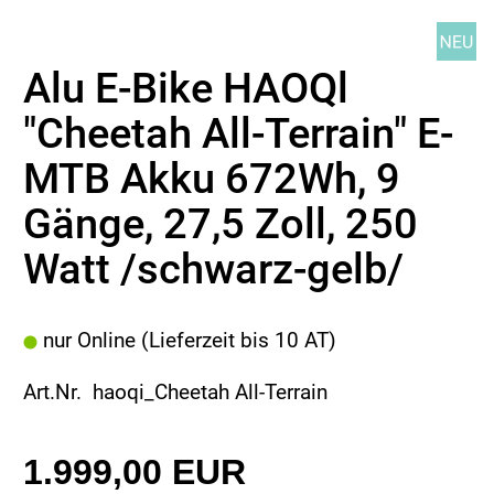
Alu E-Bike HAOQl
"Cheetah All-Terrain" E-
MTB Akku 672Wh, 9
Gänge, 27,5 Zoll, 250
Watt /schwarz-gelb/
nur Online (Lieferzeit bis 10 AT)
Art.Nr. haoqi_Cheetah All-Terrain
1.999,00 EUR