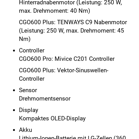
Hinterradnabenmotor (Leistung: 250 W,
max. Drehmoment: 40 Nm)
CGO600 Plus: TENWAYS C9 Nabenmotor
(Leistung: 250 W, max. Drehmoment: 45
Nm)
Controller
CGO600 Pro: Mivice C201 Controller
CGO600 Plus: Vektor-Sinuswellen-
Controller
Sensor
Drehmomentsensor
Display
Kompaktes OLED-Display
Akku
Lithium-Ionen-Batterie mit LG-Zellen (360