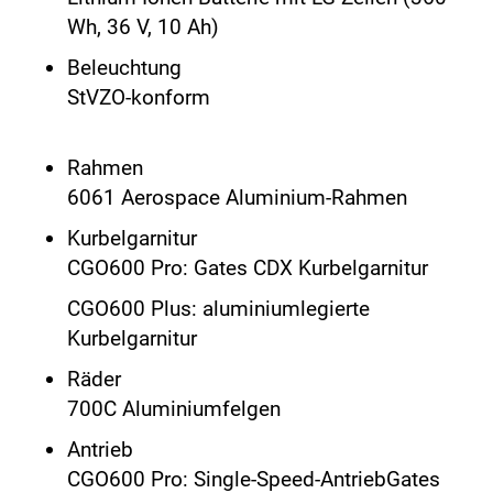
Wh, 36 V, 10 Ah)
Beleuchtung
StVZO-konform
Rahmen
6061 Aerospace Aluminium-Rahmen
Kurbelgarnitur
CGO600 Pro: Gates CDX Kurbelgarnitur
CGO600 Plus: aluminiumlegierte
Kurbelgarnitur
Räder
700C Aluminiumfelgen
Antrieb
CGO600 Pro: Single-Speed-AntriebGates