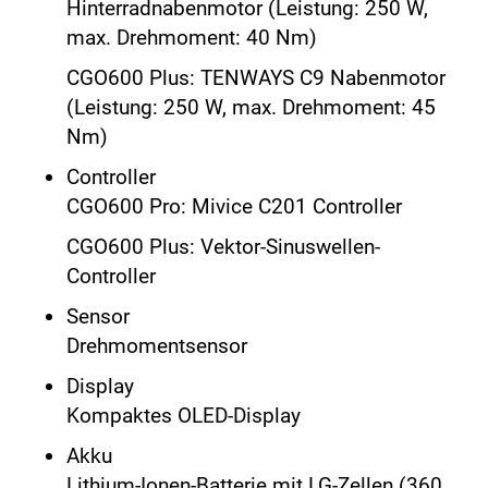
Hinterradnabenmotor (Leistung: 250 W,
max. Drehmoment: 40 Nm)
CGO600 Plus: TENWAYS C9 Nabenmotor
(Leistung: 250 W, max. Drehmoment: 45
Nm)
Controller
CGO600 Pro: Mivice C201 Controller
CGO600 Plus: Vektor-Sinuswellen-
Controller
Sensor
Drehmomentsensor
Display
Kompaktes OLED-Display
Akku
Lithium-Ionen-Batterie mit LG-Zellen (360