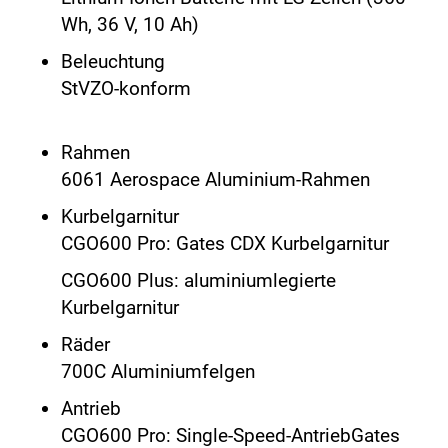
Wh, 36 V, 10 Ah)
Beleuchtung
StVZO-konform
Rahmen
6061 Aerospace Aluminium-Rahmen
Kurbelgarnitur
CGO600 Pro: Gates CDX Kurbelgarnitur
CGO600 Plus: aluminiumlegierte
Kurbelgarnitur
Räder
700C Aluminiumfelgen
Antrieb
CGO600 Pro: Single-Speed-AntriebGates