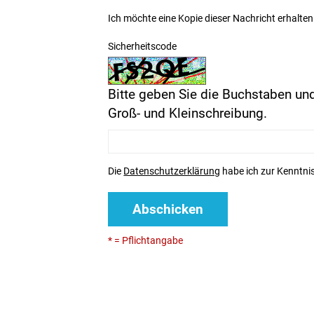
Ich möchte eine Kopie dieser Nachricht erhalten
Sicherheitscode
Bitte geben Sie die Buchstaben und
Groß- und Kleinschreibung.
Die
Datenschutzerklärung
habe ich zur Kenntn
Abschicken
* = Pflichtangabe