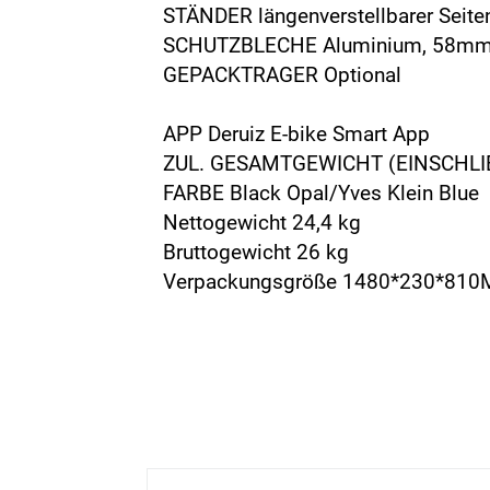
STÄNDER längenverstellbarer Seite
SCHUTZBLECHE Aluminium, 58mm br
GEPACKTRAGER Optional
APP Deruiz E-bike Smart App
ZUL. GESAMTGEWICHT (EINSCHLI
FARBE Black Opal/Yves Klein Blue
Nettogewicht 24,4 kg
Bruttogewicht 26 kg
Verpackungsgröße 1480*230*81