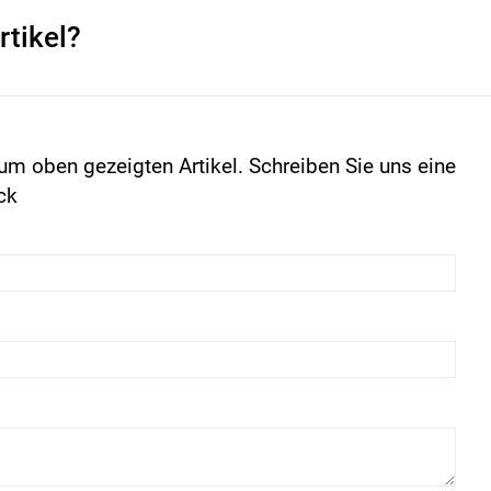
rtikel?
um oben gezeigten Artikel. Schreiben Sie uns eine
ck