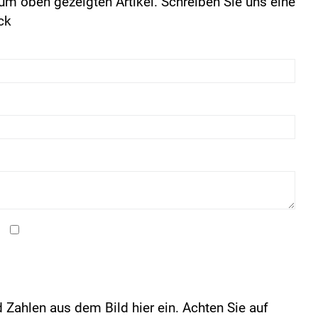
um oben gezeigten Artikel. Schreiben Sie uns eine
ck
 Zahlen aus dem Bild hier ein. Achten Sie auf