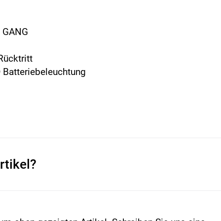
 3 GANG
Rücktritt
D Batteriebeleuchtung
rtikel?