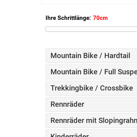
Ihre Schrittlänge:
Mountain Bike / Hardtail
Mountain Bike / Full Susp
Trekkingbike / Crossbike
Rennräder
Rennräder mit Slopingra
Kinderräder