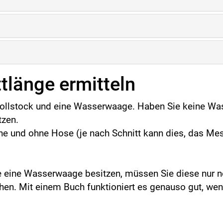
ttlänge ermitteln
Zollstock und eine Wasserwaage. Haben Sie keine W
tzen.
he und ohne Hose (je nach Schnitt kann dies, das Me
Sie eine Wasserwaage besitzen, müssen Sie diese nur
hen. Mit einem Buch funktioniert es genauso gut, we