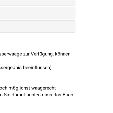
asserwaage zur Verfügung, können
ssergebnis beeinflussen)
 noch möglichst waagerecht
nn Sie darauf achten dass das Buch