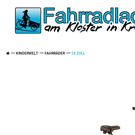
KINDERWELT
FAHRRÄDER
24 ZOLL