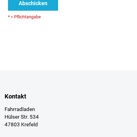
Abschicken
* = Pflichtangabe
Kontakt
Fahrradladen
Hülser Str. 534
47803 Krefeld