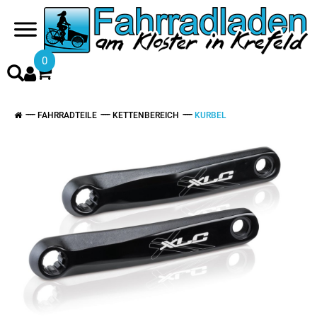
0
FAHRRADTEILE
KETTENBEREICH
KURBEL