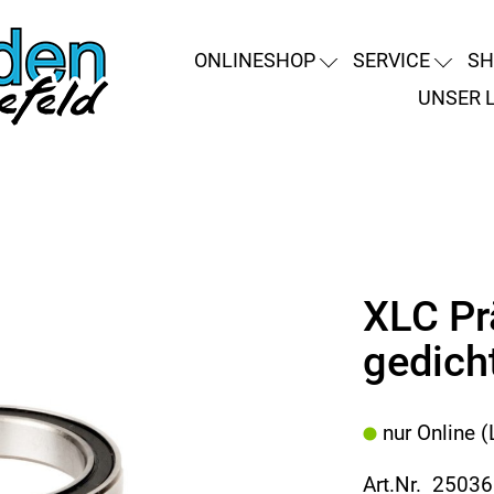
ONLINESHOP
SERVICE
SH
UNSER 
XLC Pr
gedich
nur Online (
Art.Nr. 2503