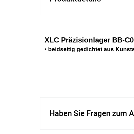
XLC Präzisionlager BB-C0
• beidseitig gedichtet aus Kunst
Haben Sie Fragen zum A