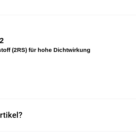
2
stoff (2RS) für hohe Dichtwirkung
rtikel?