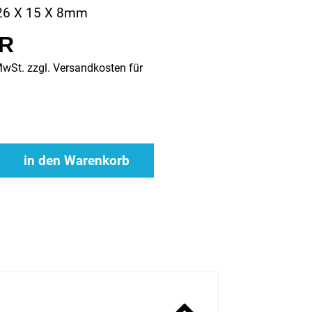
26 X 15 X 8mm
UR
MwSt. zzgl.
Versandkosten für
in den Warenkorb