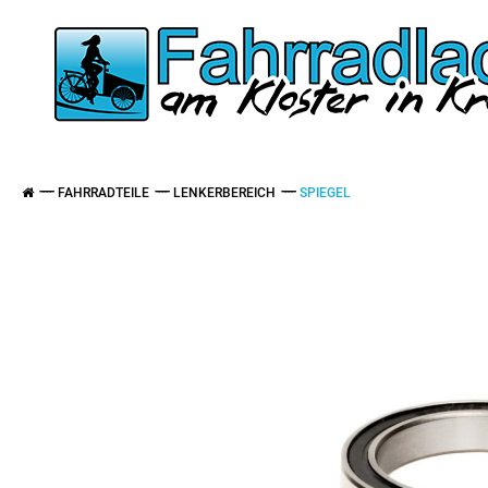
FAHRRADTEILE
LENKERBEREICH
SPIEGEL