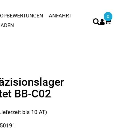
OPBEWERTUNGEN
ANFAHRT
0
LADEN
äzisionslager
tet BB-C02
Lieferzeit bis 10 AT)
650191