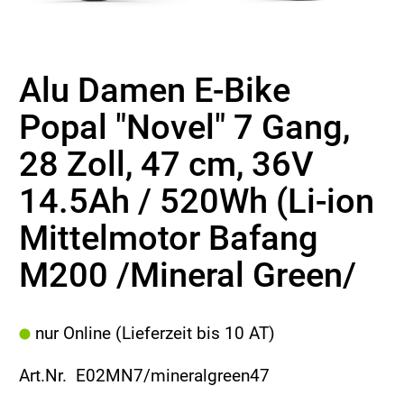
Alu Damen E-Bike
Popal "Novel" 7 Gang,
28 Zoll, 47 cm, 36V
14.5Ah / 520Wh (Li-ion
Mittelmotor Bafang
M200 /Mineral Green/
nur Online (Lieferzeit bis 10 AT)
Art.Nr. E02MN7/mineralgreen47