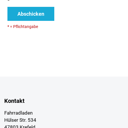
Abschicken
* = Pflichtangabe
Kontakt
Fahrradladen
Hülser Str. 534
47803 Krefeld