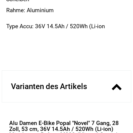
Rahme: Aluminium
Type Accu: 36V 14.5Ah / 520Wh (Li-ion
Varianten des Artikels
Alu Damen E-Bike Popal "Novel" 7 Gang, 28
Zoll, 53 cm, 36V 14.5Ah / 520Wh (Li-ion)