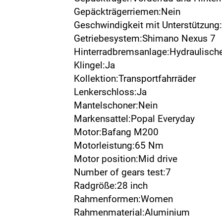
Gepäckträgerriemen:Nein
Geschwindigkeit mit Unterstützun
Getriebesystem:Shimano Nexus 7
Hinterradbremsanlage:Hydraulisc
Klingel:Ja
Kollektion:Transportfahrräder
Lenkerschloss:Ja
Mantelschoner:Nein
Markensattel:Popal Everyday
Motor:Bafang M200
Motorleistung:65 Nm
Motor position:Mid drive
Number of gears test:7
Radgröße:28 inch
Rahmenformen:Women
Rahmenmaterial:Aluminium