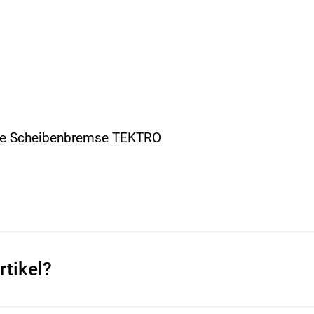
he Scheibenbremse TEKTRO
rtikel?