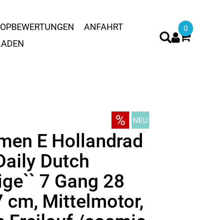
OPBEWERTUNGEN
ANFAHRT
0
LADEN
men E Hollandrad
Daily Dutch
ige`` 7 Gang 28
7 cm, Mittelmotor,