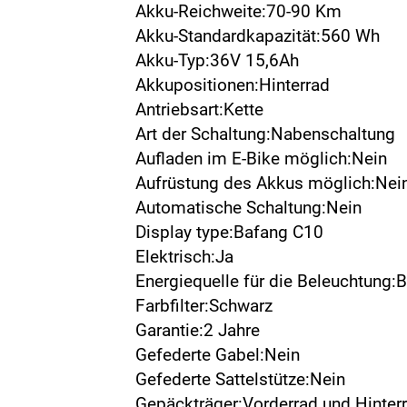
Akku-Reichweite:70-90 Km
Akku-Standardkapazität:560 Wh
Akku-Typ:36V 15,6Ah
Akkupositionen:Hinterrad
Antriebsart:Kette
Art der Schaltung:Nabenschaltung
Aufladen im E-Bike möglich:Nein
Aufrüstung des Akkus möglich:Nei
Automatische Schaltung:Nein
Display type:Bafang C10
Elektrisch:Ja
Energiequelle für die Beleuchtung:B
Farbfilter:Schwarz
Garantie:2 Jahre
Gefederte Gabel:Nein
Gefederte Sattelstütze:Nein
Gepäckträger:Vorderrad und Hinter