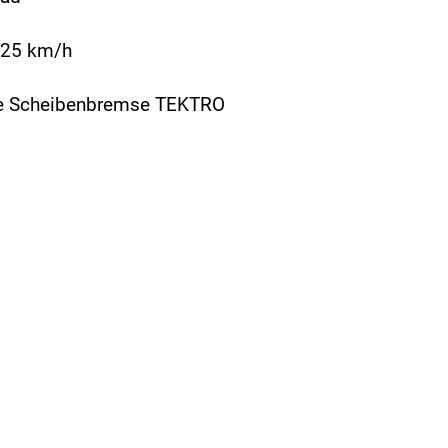
g:25 km/h
he Scheibenbremse TEKTRO