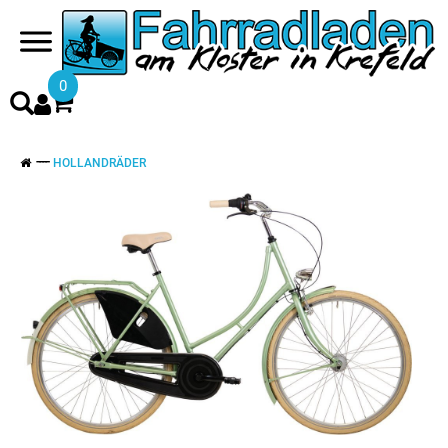
0
HOLLANDRÄDER