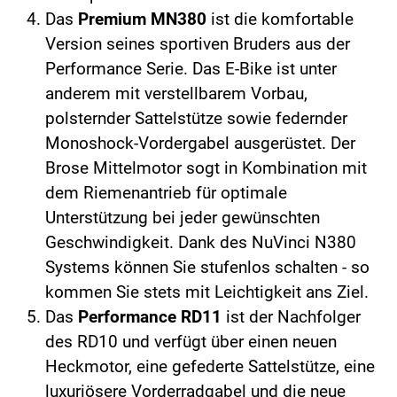
Das
Premium MN380
ist die komfortable
Version seines sportiven Bruders aus der
Performance Serie. Das E-Bike ist unter
anderem mit verstellbarem Vorbau,
polsternder Sattelstütze sowie federnder
Monoshock-Vordergabel ausgerüstet. Der
Brose Mittelmotor sogt in Kombination mit
dem Riemenantrieb für optimale
Unterstützung bei jeder gewünschten
Geschwindigkeit. Dank des NuVinci N380
Systems können Sie stufenlos schalten - so
kommen Sie stets mit Leichtigkeit ans Ziel.
Das
Performance RD11
ist der Nachfolger
des RD10 und verfügt über einen neuen
Heckmotor, eine gefederte Sattelstütze, eine
luxuriösere Vorderradgabel und die neue