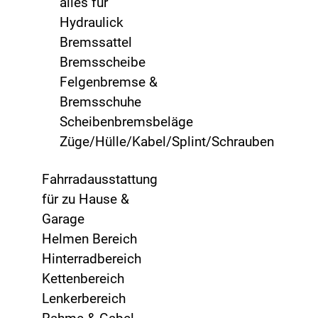
alles für
Hydraulick
Bremssattel
Bremsscheibe
Felgenbremse &
Bremsschuhe
Scheibenbremsbeläge
Züge/Hülle/Kabel/Splint/Schrauben
Fahrradausstattung
für zu Hause &
Garage
Helmen Bereich
Hinterradbereich
Kettenbereich
Lenkerbereich