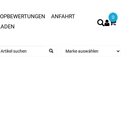
OPBEWERTUNGEN
ANFAHRT
0
LADEN