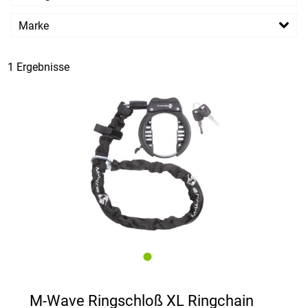
EUR
Marke
PREISFILTER ANWENDEN
M-Wave
1 Ergebnisse
M-Wave Ringschloß XL Ringchain