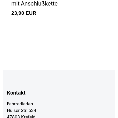
mit Anschlußkette
23,90 EUR
Kontakt
Fahrradladen
Hülser Str. 534
47803 Krefeld