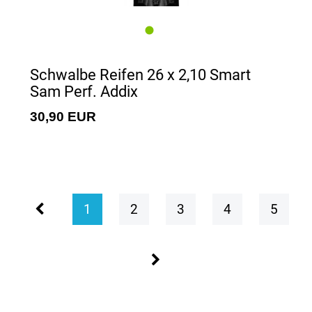
Schwalbe Reifen 26 x 2,10 Smart
Sam Perf. Addix
30,90 EUR
1
2
3
4
5