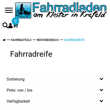
0
FAHRRADTEILE
REIFENBEREICH
FAHRRADREIFE
Fahrradreife
Sortierung
Preis: von / bis
EUR
Verfügbarkeit
EUR