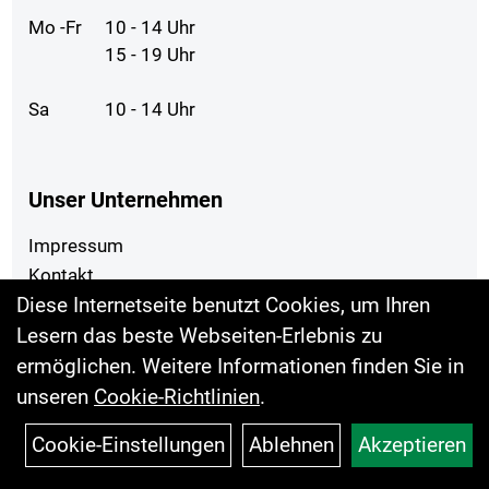
Mo -Fr
10 - 14 Uhr
15 - 19 Uhr
Sa
10 - 14 Uhr
Unser Unternehmen
Impressum
Kontakt
Diese Internetseite benutzt Cookies, um Ihren
AGB
Lesern das beste Webseiten-Erlebnis zu
Ihr Einkauf
ermöglichen. Weitere Informationen finden Sie in
unseren
Cookie-Richtlinien
.
Datenschutz
Batterieentsorgung
Cookie-Einstellungen
Ablehnen
Akzeptieren
Widerrufsrecht