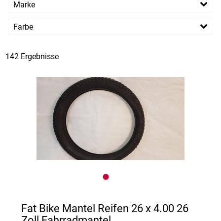
Marke
PREISFILTER ANWENDEN
Schwalbe
XLC
Farbe
142 Ergebnisse
Fat Bike Mantel Reifen 26 x 4.00 26
Zoll Fahrradmantel