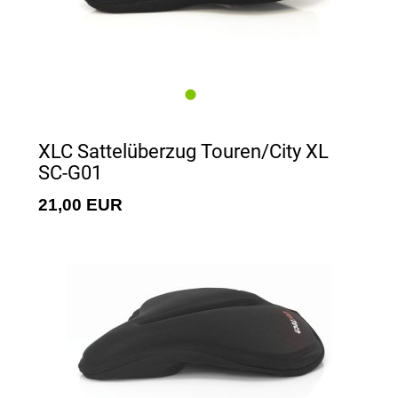
XLC Sattelüberzug Touren/City XL
SC-G01
21,00 EUR