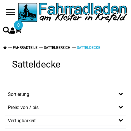
0
FAHRRADTEILE
SATTELBEREICH
SATTELDECKE
Satteldecke
Sortierung
Preis: von / bis
EUR
Verfügbarkeit
EUR