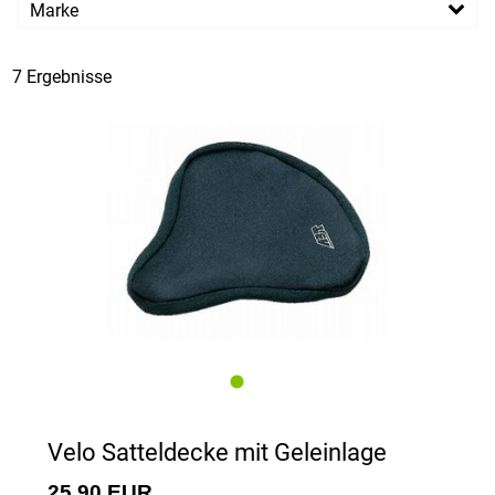
Marke
PREISFILTER ANWENDEN
Velo
Ventura
XLC
7 Ergebnisse
Velo Satteldecke mit Geleinlage
25,90 EUR