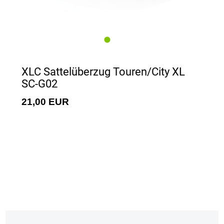
XLC Sattelüberzug Touren/City XL
SC-G02
21,00 EUR