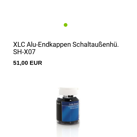
XLC Alu-Endkappen Schaltaußenhü.
SH-X07
51,00 EUR