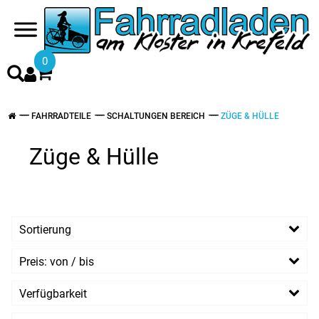
0
FAHRRADTEILE
SCHALTUNGEN BEREICH
ZÜGE & HÜLLE
Züge & Hülle
Sortierung
Preis: von / bis
EUR
Verfügbarkeit
EUR