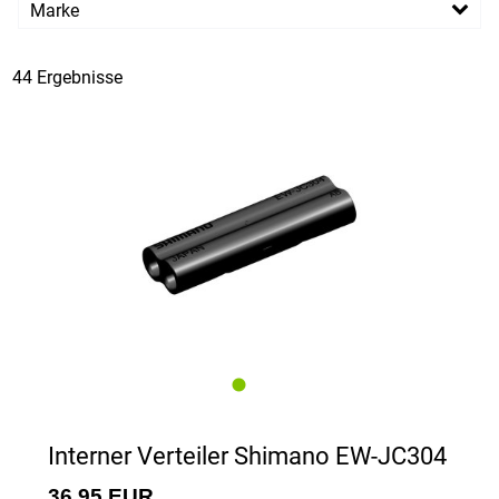
Marke
PREISFILTER ANWENDEN
Shimano
XLC
44 Ergebnisse
Interner Verteiler Shimano EW-JC304
36,95 EUR