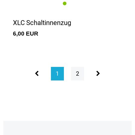
XLC Schaltinnenzug
6,00 EUR
1
2