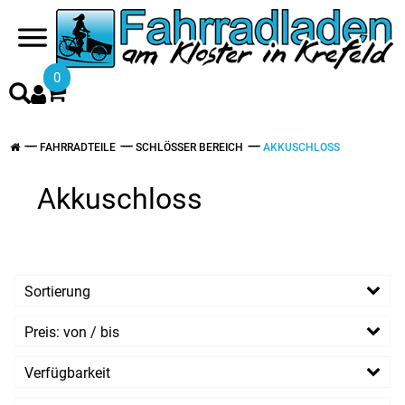
0
FAHRRADTEILE
SCHLÖSSER BEREICH
AKKUSCHLOSS
Akkuschloss
Sortierung
Preis: von / bis
EUR
Verfügbarkeit
EUR