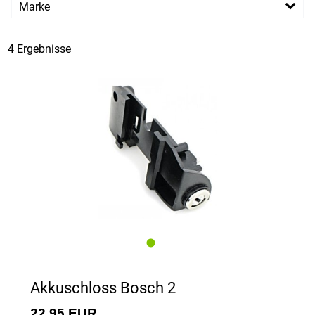
Marke
PREISFILTER ANWENDEN
AXA
4 Ergebnisse
Akkuschloss Bosch 2
22,95 EUR