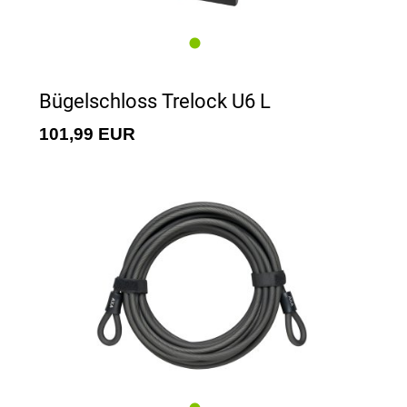
Bügelschloss Trelock U6 L
101,99 EUR