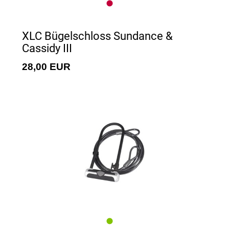
XLC Bügelschloss Sundance &
Cassidy III
28,00 EUR