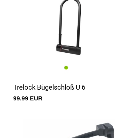
Trelock Bügelschloß U 6
99,99 EUR