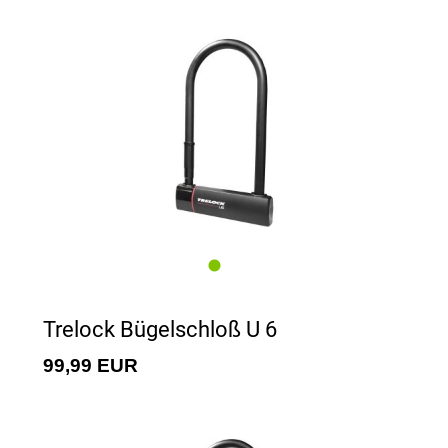
Trelock Bügelschloß U 6
99,99 EUR