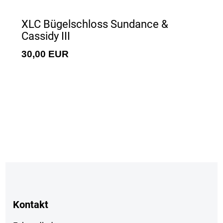
XLC Bügelschloss Sundance &
Cassidy III
30,00 EUR
Kontakt