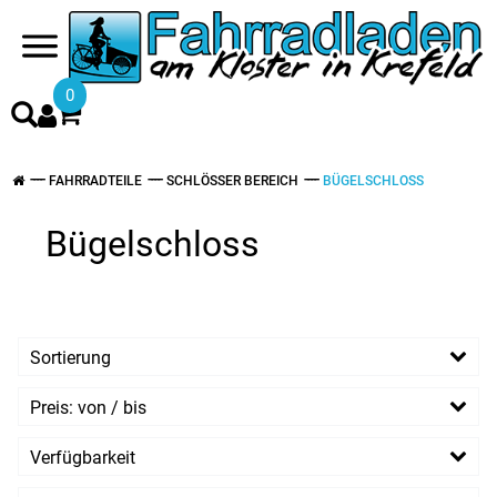
0
FAHRRADTEILE
SCHLÖSSER BEREICH
BÜGELSCHLOSS
Bügelschloss
Sortierung
Preis: von / bis
EUR
Verfügbarkeit
EUR