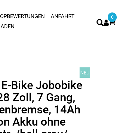
OPBEWERTUNGEN
ANFAHRT
0
LADEN
 E-Bike Jobobike
28 Zoll, 7 Gang,
enbremse, 14Ah
Ion Akku ohne