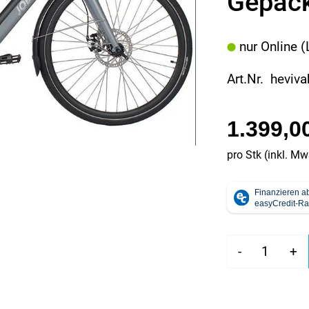
Gepäckt
nur Online (
Art.Nr. heviva
1.399,0
pro Stk (inkl. Mw
-
+