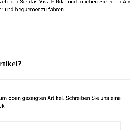
ehmen Sie das Viva E-Bike und machen Sie einen Ausf
ter und bequemer zu fahren.
rtikel?
um oben gezeigten Artikel. Schreiben Sie uns eine
ck