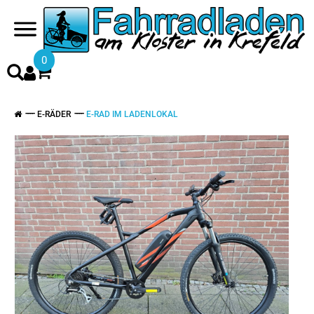
0
E-RÄDER
E-RAD IM LADENLOKAL