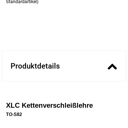
Standardartikel
)
Produktdetails
XLC Kettenverschleißlehre
TO-S82