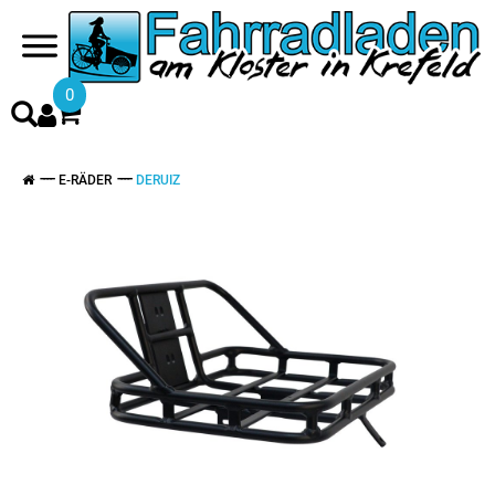
0
E-RÄDER
DERUIZ