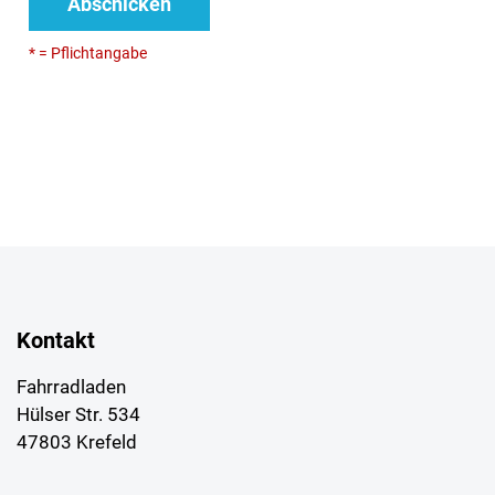
Abschicken
* = Pflichtangabe
Kontakt
Fahrradladen
Hülser Str. 534
47803 Krefeld