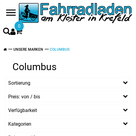
0
UNSERE MARKEN
COLUMBUS
Columbus
Sortierung
Preis: von / bis
EUR
Verfügbarkeit
EUR
Kategorien
PREISFILTER ANWENDEN
Hollandräder