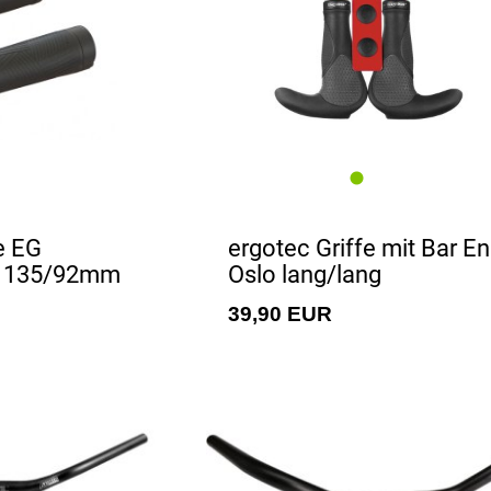
e EG
ergotec Griffe mit Bar E
e 135/92mm
Oslo lang/lang
39,90 EUR