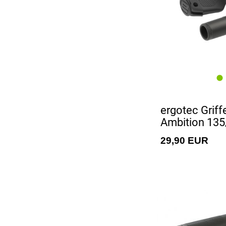
ergotec Griff
Ambition 13
29,90 EUR