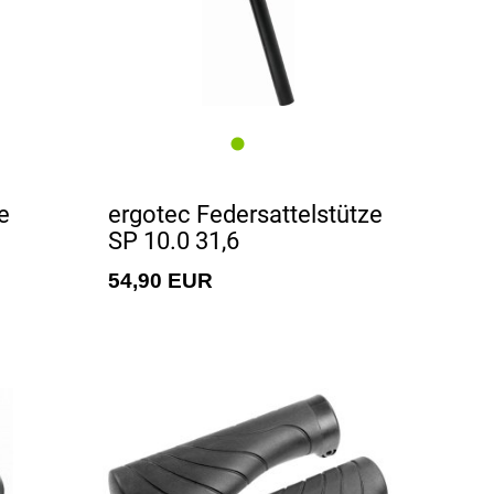
e
ergotec Federsattelstütze
SP 10.0 31,6
54,90 EUR