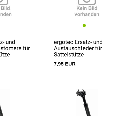
z- und
ergotec Ersatz- und
stomere für
Austauschfeder für
ütze
Sattelstütze
7,95 EUR