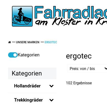
UNSERE MARKEN
ERGOTEC
ergotec
Kategorien
Preis: von / bis
Kategorien
102 Ergebnisse
Hollandräder
EU
EU
Trekkingräder