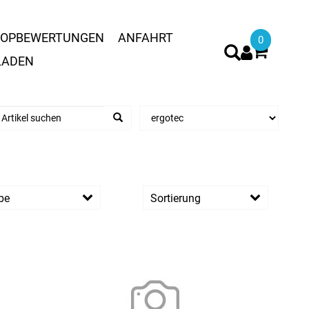
OPBEWERTUNGEN
ANFAHRT
0
LADEN
be
Sortierung