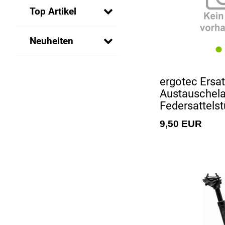
Top Artikel
Neuheiten
ergotec Ersat
Austauschela
Federsattelst
9,50 EUR