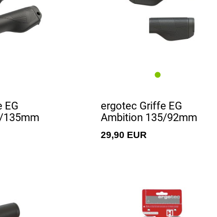
e EG
ergotec Griffe EG
5/135mm
Ambition 135/92mm
29,90 EUR