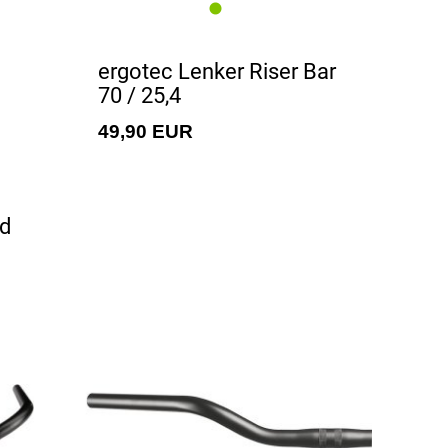
ergotec Lenker Riser Bar
70 / 25,4
49,90 EUR
nd