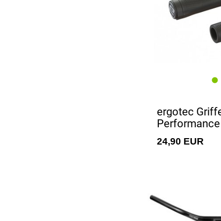
ergotec Griff
Performanc
24,90 EUR