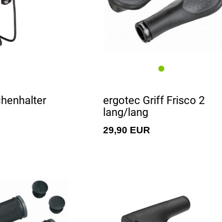
chenhalter
ergotec Griff Frisco 2
lang/lang
29,90 EUR