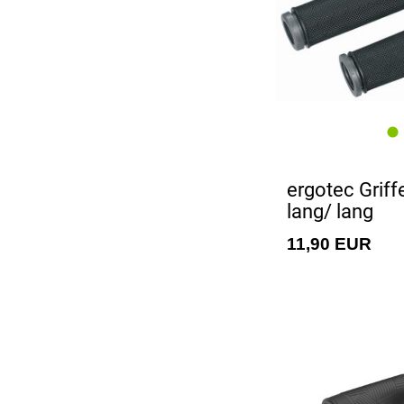
ergotec Grif
lang/ lang
11,90 EUR