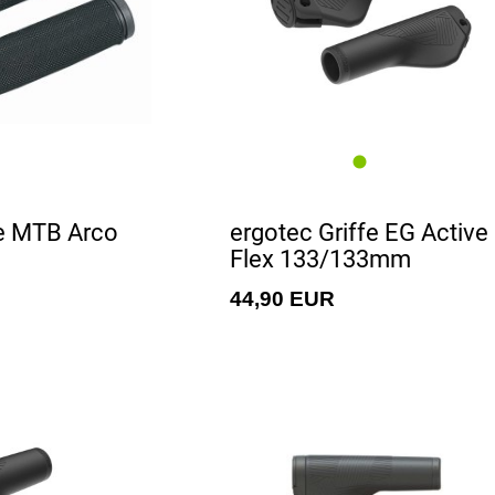
fe MTB Arco
ergotec Griffe EG Active
Flex 133/133mm
44,90 EUR