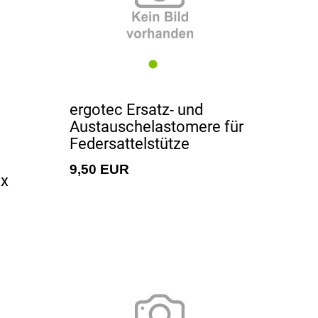
ergotec Ersatz- und
Austauschelastomere für
Federsattelstütze
9,50 EUR
ox