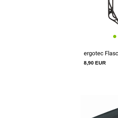
ergotec Flas
8,90 EUR