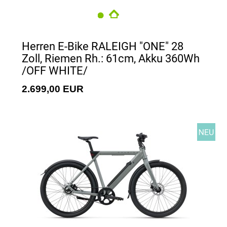
Herren E-Bike RALEIGH "ONE" 28
Zoll, Riemen Rh.: 61cm, Akku 360Wh
/OFF WHITE/
2.699,00 EUR