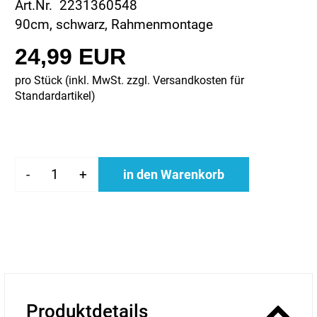
Art.Nr. 2231360548
90cm, schwarz, Rahmenmontage
24,99 EUR
pro Stück (inkl. MwSt. zzgl.
Versandkosten für
Standardartikel
)
-
+
in den Warenkorb
Produktdetails