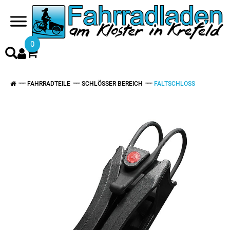
0
FAHRRADTEILE
SCHLÖSSER BEREICH
FALTSCHLOSS