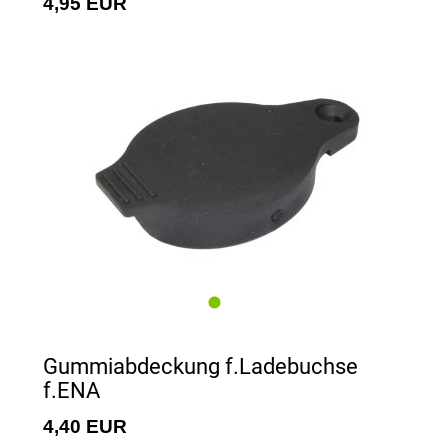
4,95 EUR
Gummiabdeckung f.Ladebuchse
f.ENA
4,40 EUR