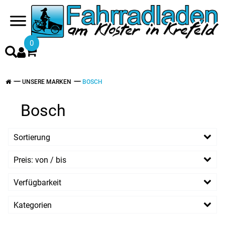
0
UNSERE MARKEN
BOSCH
Bosch
Sortierung
Preis: von / bis
EUR
Verfügbarkeit
EUR
Kategorien
PREISFILTER ANWENDEN
Ebike Teile & Zubehöhr