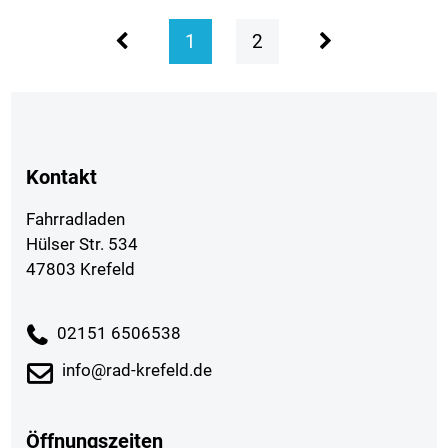
1
2
Kontakt
Fahrradladen
Hülser Str. 534
47803 Krefeld
02151 6506538
info@rad-krefeld.de
Öffnungszeiten