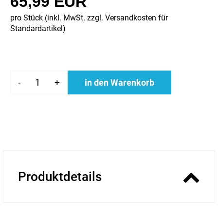
65,99 EUR
pro Stück (inkl. MwSt. zzgl.
Versandkosten für
Standardartikel
)
-
+
in den Warenkorb
Produktdetails