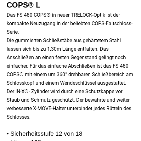
COPS® L
Das FS 480 COPS® in neuer TRELOCK-Optik ist der
kompakte
Neuzugang
in der
beliebten
COPS-Faltschloss-
Serie.
Die gummierten Schließstäbe aus
gehärtetem
Stahl
lassen sich
bis
zu
1,30m Länge entfalten. Das
Anschließen
an einen festen
Gegenstand gelingt noch
einfacher.
Für das einfache
Abschließen
ist das FS 480
COPS® mit einem um 360°
drehbaren
Schließ
bereich
am
Schlosskopf
und einem Wendeschlüssel ausgestattet.
Der IN-X®- Zylinder
wird
durch eine Schutzkappe vor
Staub und
Schmutz
geschützt.
Der bewährte und
weiter
verbesserte
X-MOVE-
Halter
unterbindet jedes Rütteln des
Schlosses.
• Sicherheitsstufe 12 von 18