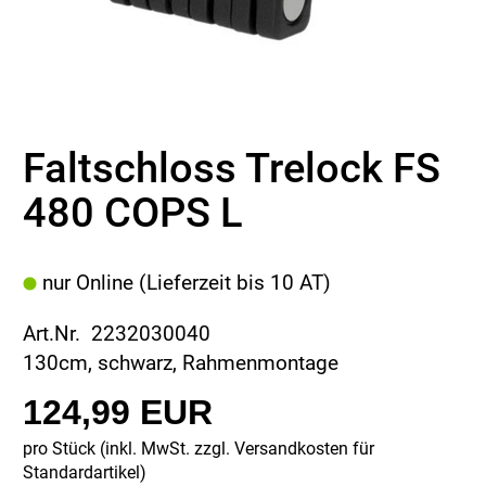
Faltschloss Trelock FS
480 COPS L
nur Online (Lieferzeit bis 10 AT)
Art.Nr. 2232030040
130cm, schwarz, Rahmenmontage
124,99 EUR
pro Stück (inkl. MwSt. zzgl.
Versandkosten für
Standardartikel
)