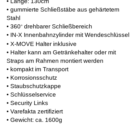
• Länge: 130cm
• gummierte Schließstäbe aus gehärtetem
Stahl
• 360
drehbarer Schließbereich
°
• IN-X Innenbahnzylinder mit Wendeschlüssel
• X-MOVE Halter inklusive
• Halter kann am Getränkehalter oder mit
Straps am Rahmen montiert werden
• kompakt im Transport
• Korrosionsschutz
• Staubschutzkappe
• Schlüsselservice
• Security Links
• Varefakta zertifiziert
• Gewicht: ca. 1600g