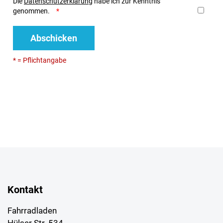
Die
Datenschutzerklärung
habe ich zur Kenntnis
genommen.
Abschicken
* = Pflichtangabe
Kontakt
Fahrradladen