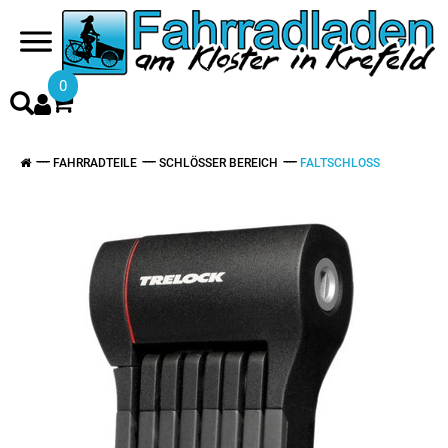
0
FAHRRADTEILE
SCHLÖSSER BEREICH
FALTSCHLOSS