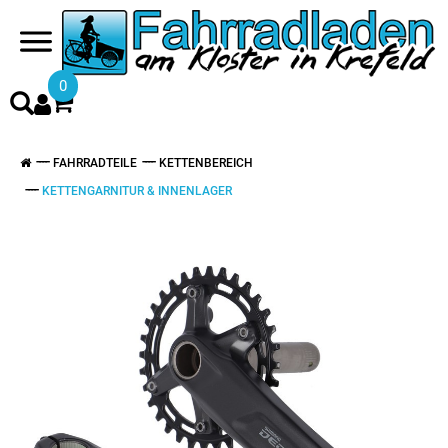
0
FAHRRADTEILE
KETTENBEREICH
KETTENGARNITUR & INNENLAGER