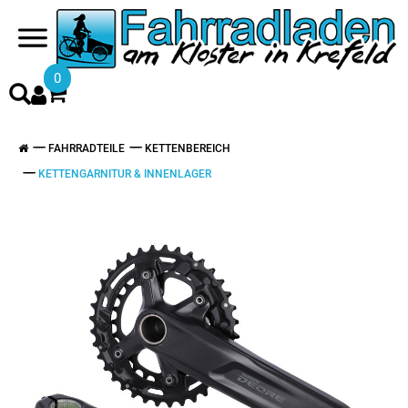
0
FAHRRADTEILE
KETTENBEREICH
KETTENGARNITUR & INNENLAGER