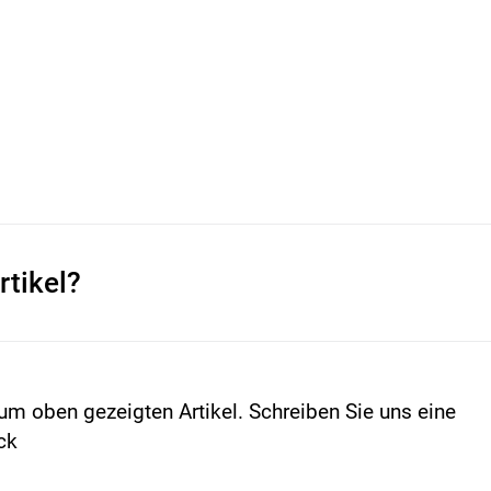
rtikel?
um oben gezeigten Artikel. Schreiben Sie uns eine
ck