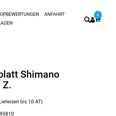
OPBEWERTUNGEN
ANFAHRT
0
LADEN
blatt Shimano
 Z.
Lieferzeit bis 10 AT)
895810