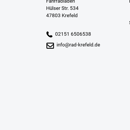
Fahrradladen
Hülser Str. 534
47803 Krefeld
02151 6506538
info@rad-krefeld.de