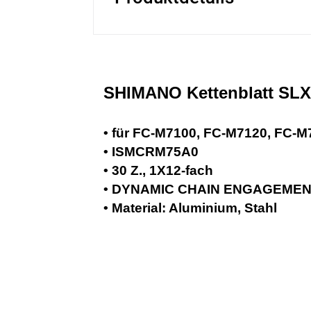
SHIMANO Kettenblatt SL
• für FC-M7100, FC-M7120, FC-M
• ISMCRM75A0
• 30 Z., 1X12-fach
• DYNAMIC CHAIN ENGAGEMENT
• Material: Aluminium, Stahl