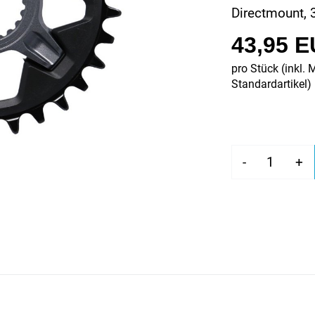
Directmount, 
43,95 
pro Stück (inkl. 
Standardartikel
)
-
+