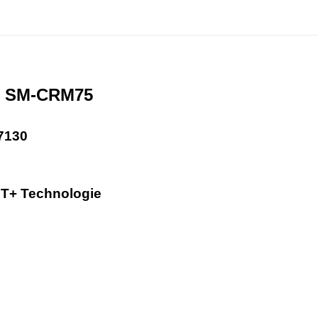
X
SM-CRM75
7130
+ Technologie