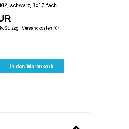
30Z, schwarz, 1x12 fach
EUR
MwSt. zzgl.
Versandkosten für
in den Warenkorb