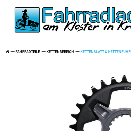
FAHRRADTEILE
KETTENBEREICH
KETTENBLATT & KETTENFÜH