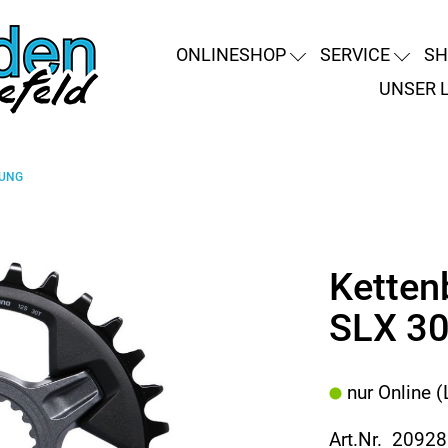
ONLINESHOP
SERVICE
SH
UNSER 
RUNG
Ketten
SLX 30
nur Online (
Art.Nr. 2092