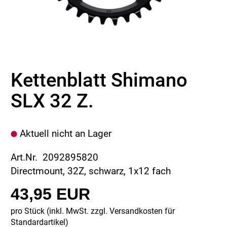
Kettenblatt Shimano
SLX 32 Z.
Aktuell nicht an Lager
Art.Nr. 2092895820
Directmount, 32Z, schwarz, 1x12 fach
43,95 EUR
pro Stück (inkl. MwSt. zzgl.
Versandkosten für
Standardartikel
)