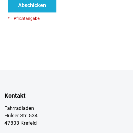
Abschicken
* = Pflichtangabe
Kontakt
Fahrradladen
Hülser Str. 534
47803 Krefeld