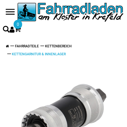
0
FAHRRADTEILE
KETTENBEREICH
KETTENGARNITUR & INNENLAGER