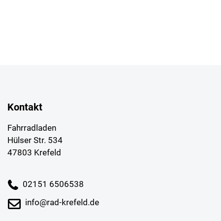
Kontakt
Fahrradladen
Hülser Str. 534
47803 Krefeld
02151 6506538
info@rad-krefeld.de