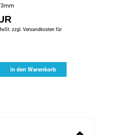
/73mm
EUR
MwSt. zzgl.
Versandkosten für
in den Warenkorb