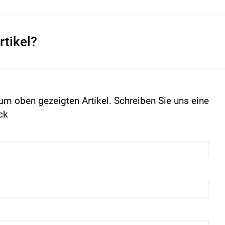
rtikel?
um oben gezeigten Artikel. Schreiben Sie uns eine
ck