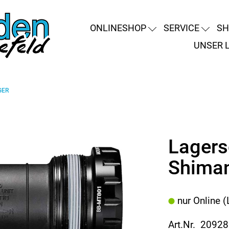
ONLINESHOP
SERVICE
SH
UNSER 
GER
Lagers
Shima
nur Online (
Art.Nr. 2092