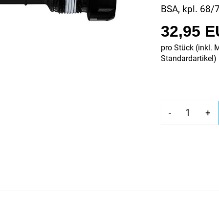
BSA, kpl. 68
32,95 
pro Stück (inkl. 
Standardartikel
)
-
+