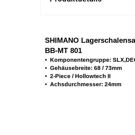
SHIMANO Lagerschalens
BB-MT 801
• Komponentengruppe: SLX,DE
• Gehäusebreite: 68 / 73mm
• 2-Piece / Hollowtech II
• Achsdurchmesser: 24mm