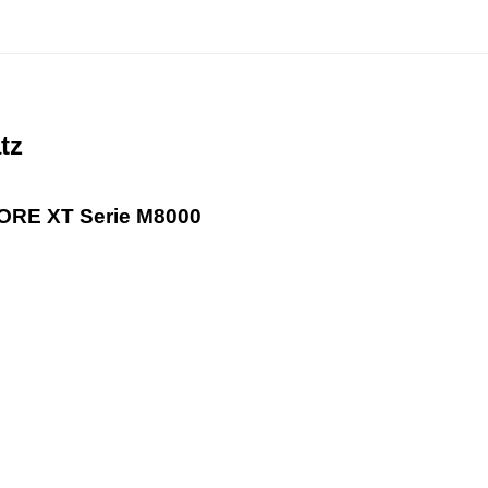
atz
ORE XT Serie M8000