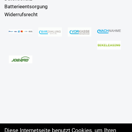
Batterieentsorgung
Widerrufsrecht
Diese Internetseite benutzt Cookies, um Ihren