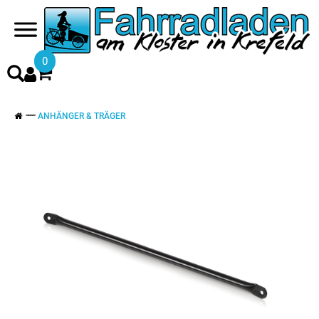
0
ANHÄNGER & TRÄGER