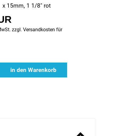
 1 x 15mm, 1 1/8" rot
EUR
MwSt. zzgl.
Versandkosten für
in den Warenkorb