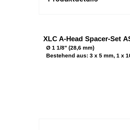
XLC A-Head Spacer-Set A
 Ø 1 1/8" (28,6 mm)
 Bestehend aus: 3 x 5 mm, 1 x 