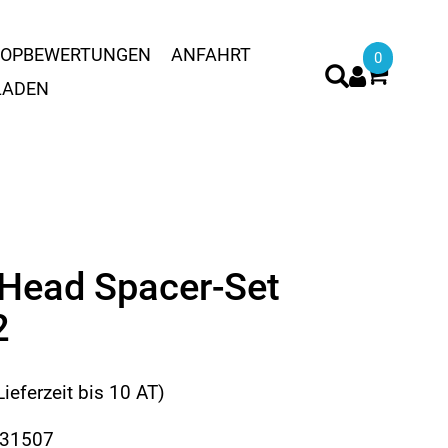
OPBEWERTUNGEN
ANFAHRT
0
LADEN
Head Spacer-Set
2
Lieferzeit bis 10 AT)
531507