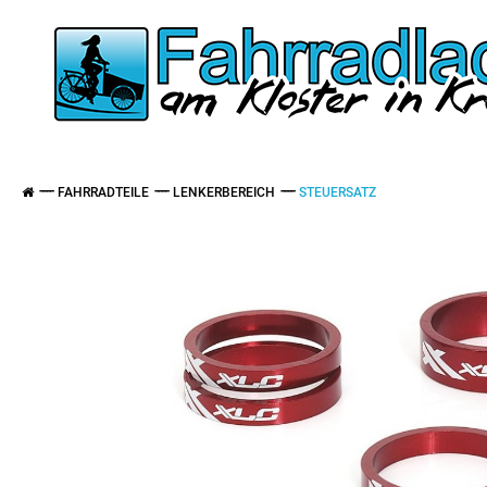
FAHRRADTEILE
LENKERBEREICH
STEUERSATZ