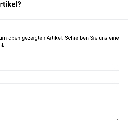
rtikel?
um oben gezeigten Artikel. Schreiben Sie uns eine
ck