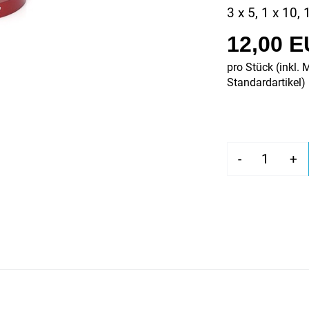
3 x 5, 1 x 10,
12,00 
pro Stück (inkl. 
Standardartikel
)
-
+