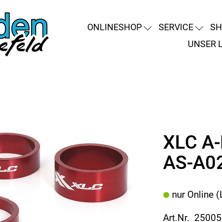
ONLINESHOP
SERVICE
SH
UNSER 
XLC A-
AS-A0
nur Online (
Art.Nr. 2500