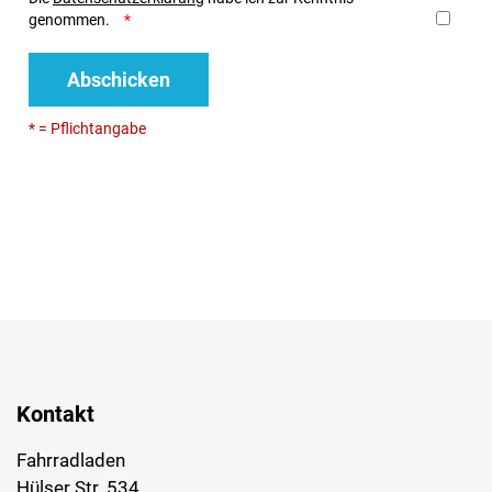
genommen.
Abschicken
* = Pflichtangabe
Kontakt
Fahrradladen
Hülser Str. 534