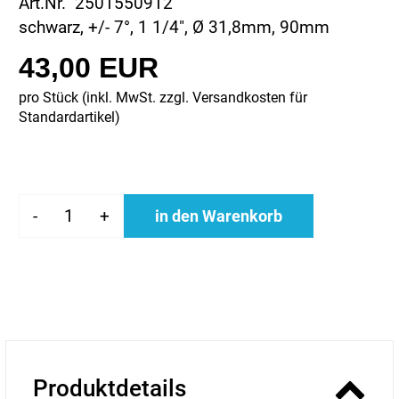
Art.Nr. 2501550912
schwarz, +/- 7°, 1 1/4", Ø 31,8mm, 90mm
43,00 EUR
pro Stück (inkl. MwSt. zzgl.
Versandkosten für
Standardartikel
)
-
+
in den Warenkorb
Produktdetails