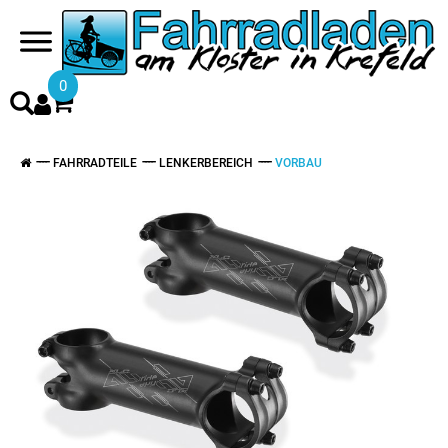
0
FAHRRADTEILE
LENKERBEREICH
VORBAU