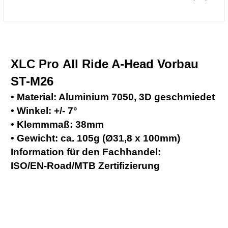
XLC Pro All Ride A-Head Vorbau
ST-M26
• Material: Aluminium 7050, 3D geschmiedet
• Winkel: +/- 7°
• Klemmmaß: 38mm
• Gewicht: ca. 105g (Ø31,8 x 100mm)
Information für den Fachhandel:
ISO/EN-Road/MTB Zertifizierung