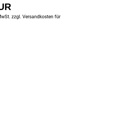
EUR
MwSt. zzgl.
Versandkosten für