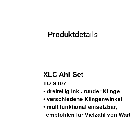
Produktdetails
XLC Ahl-Set
TO-S107
• dreiteilig inkl. runder Klinge
• verschiedene Klingenwinkel
• multifunktional einsetzbar,
empfohlen für Vielzahl von War