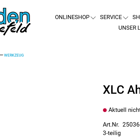
ONLINESHOP
SERVICE
SH
UNSER 
WERKZEUG
XLC Ah
Aktuell nich
Art.Nr. 2503
3-teilig