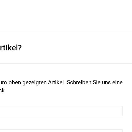
rtikel?
um oben gezeigten Artikel. Schreiben Sie uns eine
ck