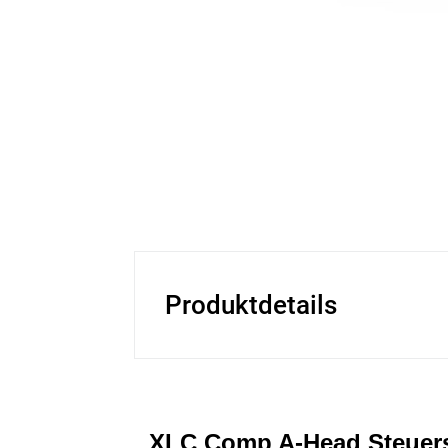
Produktdetails
XLC Comp A-Head Steuer