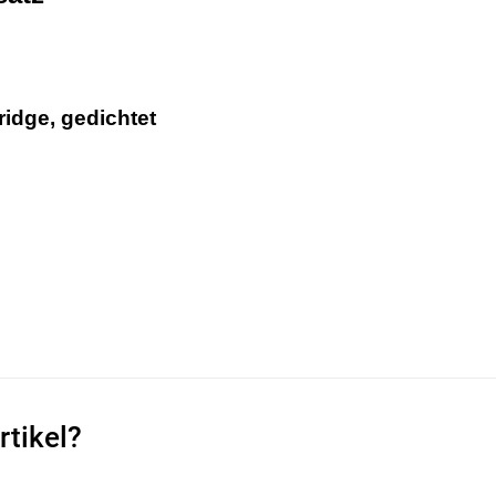
tridge, gedichtet
rtikel?