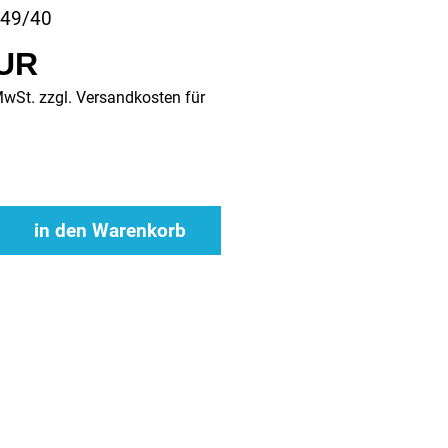
C49/40
EUR
MwSt. zzgl.
Versandkosten für
in den Warenkorb