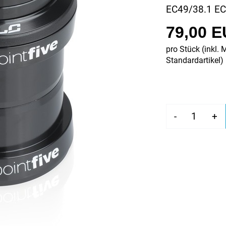
EC49/38.1 E
79,00 
pro Stück (inkl. 
Standardartikel
)
-
+