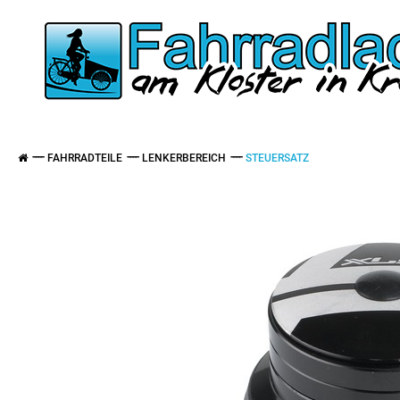
FAHRRADTEILE
LENKERBEREICH
STEUERSATZ