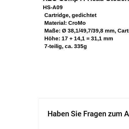
HS-A09
 Cartridge, gedichtet
 Material: CroMo
 Maße: Ø 38,1/49,7/39,8 mm, Car
 Höhe: 17 + 14,1 = 31,1 mm
 7-teilig, ca. 335g
Haben Sie Fragen zum A