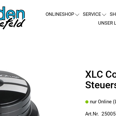
ONLINESHOP
SERVICE
SH
UNSER 
XLC C
Steuer
nur Online (
Art.Nr. 2500