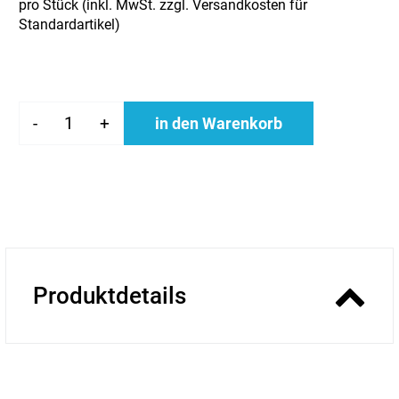
pro Stück (inkl. MwSt. zzgl.
Versandkosten für
Standardartikel
)
-
+
in den Warenkorb
Produktdetails