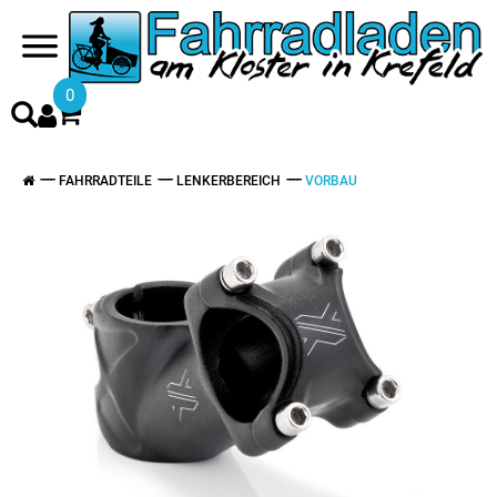
0
FAHRRADTEILE
LENKERBEREICH
VORBAU