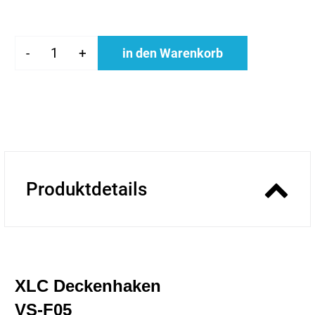
-
+
in den Warenkorb
Produktdetails
XLC Deckenhaken
VS-F05