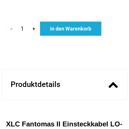
-
+
in den Warenkorb
Produktdetails
XLC Fantomas II Einsteckkabel LO-