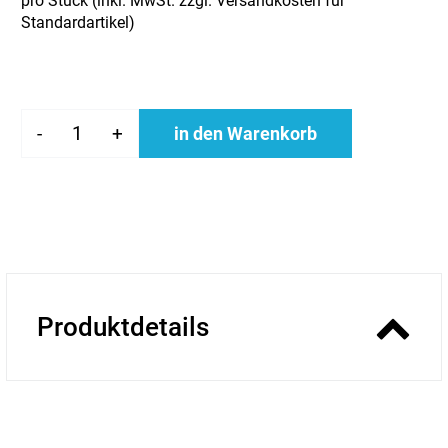
pro Stück (inkl. MwSt. zzgl.
Versandkosten für
Standardartikel
)
-
+
in den Warenkorb
Produktdetails