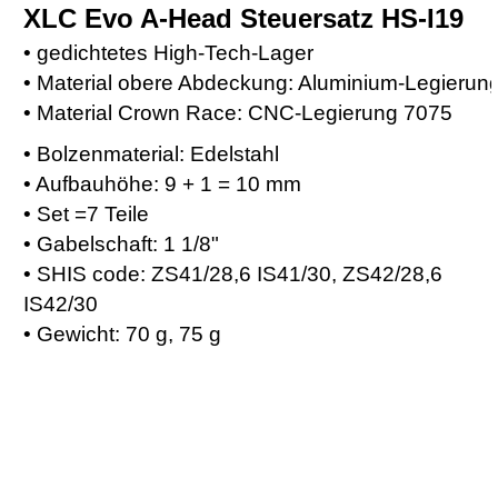
XLC Evo A-Head Steuersatz HS-I19
• gedichtetes High-Tech-Lager
• Material obere Abdeckung: Aluminium-Legierun
• Material Crown Race: CNC-Legierung
7075
• Bolzenmaterial: Edelstahl
• Aufbauhöhe: 9 + 1 = 10 mm
• Set =7 Teile
• Gabelschaft: 1 1/8"
• SHIS code: ZS41/28,6 IS41/30, ZS42/28,6
IS42/30
• Gewicht: 70 g, 75 g