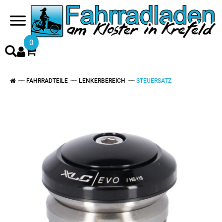
0
FAHRRADTEILE
LENKERBEREICH
STEUERSATZ