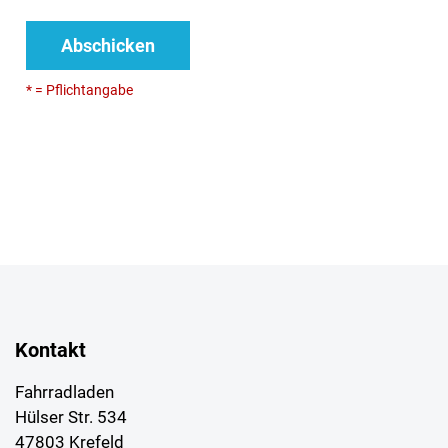
Abschicken
* = Pflichtangabe
Kontakt
Fahrradladen
Hülser Str. 534
47803 Krefeld