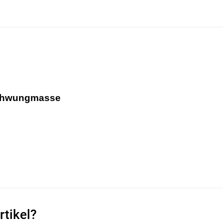
Schwungmasse
rtikel?