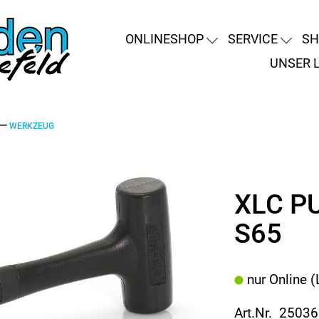
ONLINESHOP
SERVICE
SH
UNSER 
WERKZEUG
XLC P
S65
nur Online (
Art.Nr. 2503