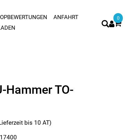
OPBEWERTUNGEN
ANFAHRT
0
LADEN
U-Hammer TO-
Lieferzeit bis 10 AT)
617400