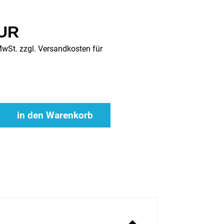
EUR
MwSt. zzgl.
Versandkosten für
in den Warenkorb