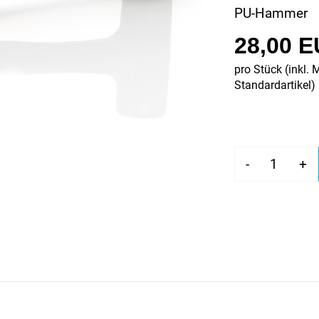
PU-Hammer
28,00 
pro Stück (inkl. 
Standardartikel
)
-
+